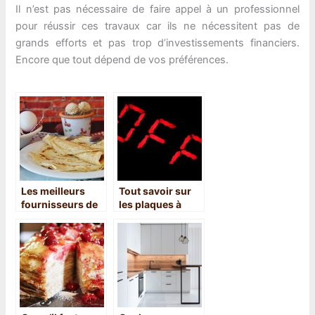
Il n’est pas nécessaire de faire appel à un professionnel
pour réussir ces travaux car ils ne nécessitent pas de
grands efforts et pas trop d’investissements financiers.
Encore que tout dépend de vos préférences.
Les meilleurs
Tout savoir sur
fournisseurs de
les plaques à
pâte à crêpes en
induction
France