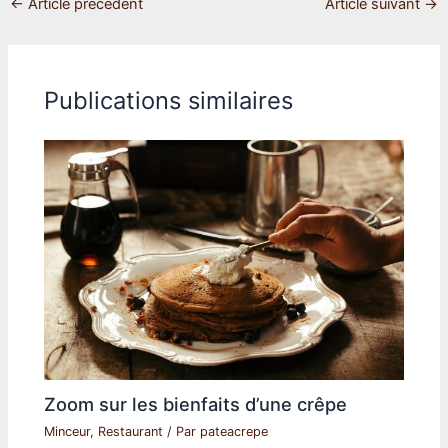
←
Article précédent
Article suivant
→
Publications similaires
Zoom sur les bienfaits d’une crêpe
Minceur
,
Restaurant
/ Par
pateacrepe