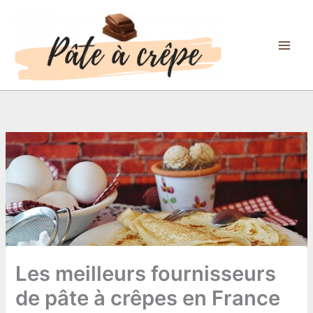
Aller
au
contenu
Les meilleurs fournisseurs
de pâte à crêpes en France