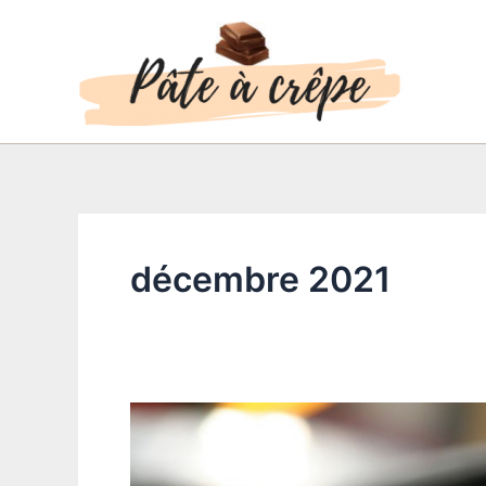
Aller
au
contenu
décembre 2021