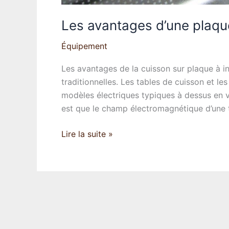
Les avantages d’une plaqu
Équipement
Les avantages de la cuisson sur plaque à 
traditionnelles. Les tables de cuisson et l
modèles électriques typiques à dessus en 
est que le champ électromagnétique d’une t
Les
Lire la suite »
avantages
d’une
plaque
de
cuisson
induction