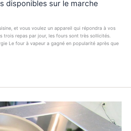
s disponibles sur le marche
uisine, et vous voulez un appareil qui répondra à vos
rois repas par jour, les fours sont très sollicités.
rgie Le four à vapeur a gagné en popularité après que