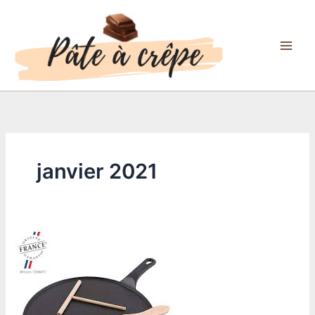
Aller
au
contenu
janvier 2021