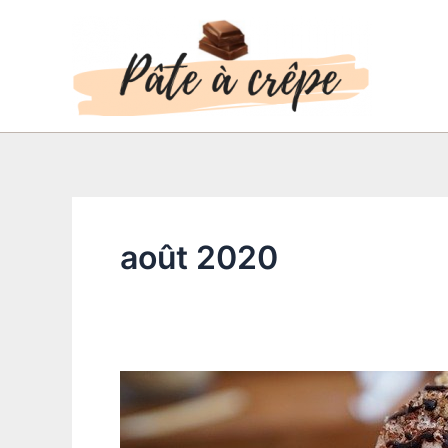
Aller
au
contenu
août 2020