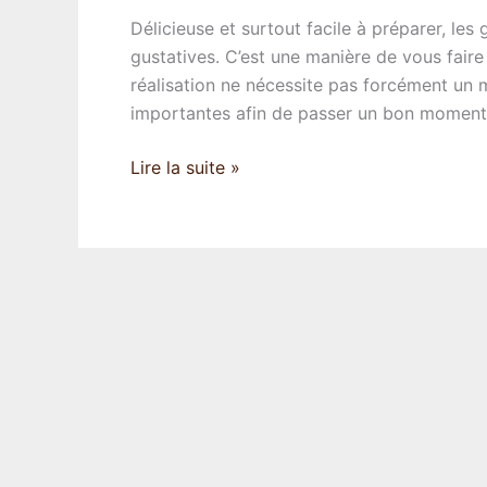
Délicieuse et surtout facile à préparer, les
gustatives. C’est une manière de vous faire
réalisation ne nécessite pas forcément un ma
importantes afin de passer un bon moment 
Comment
Lire la suite »
réaliser
de
belles
gaufres?