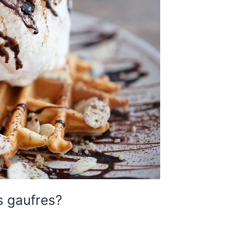
s gaufres?