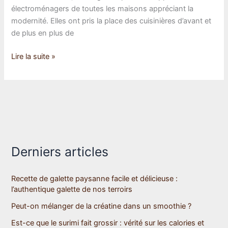
électroménagers de toutes les maisons appréciant la
modernité. Elles ont pris la place des cuisinières d’avant et
de plus en plus de
Tout
Lire la suite »
savoir
sur
les
plaques
à
induction
Derniers articles
Recette de galette paysanne facile et délicieuse :
l’authentique galette de nos terroirs
Peut-on mélanger de la créatine dans un smoothie ?
Est-ce que le surimi fait grossir : vérité sur les calories et