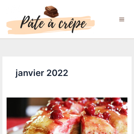
Aller
au
contenu
janvier 2022