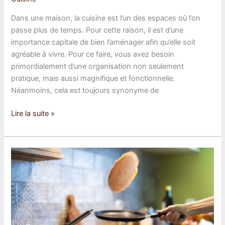
Dans une maison, la cuisine est l’un des espaces où l’on
passe plus de temps. Pour cette raison, il est d’une
importance capitale de bien l’aménager afin qu’elle soit
agréable à vivre. Pour ce faire, vous avez besoin
primordialement d’une organisation non seulement
pratique, mais aussi magnifique et fonctionnelle.
Néanmoins, cela est toujours synonyme de
Comment
Lire la suite »
réussir
l’aménagement
de
sa
cuisine
?