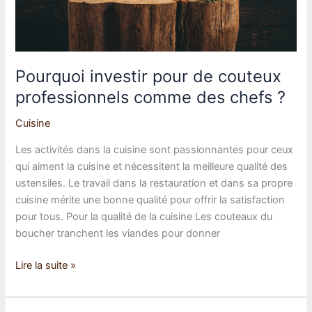
Pourquoi investir pour de couteux
professionnels comme des chefs ?
Cuisine
Les activités dans la cuisine sont passionnantes pour ceux
qui aiment la cuisine et nécessitent la meilleure qualité des
ustensiles. Le travail dans la restauration et dans sa propre
cuisine mérite une bonne qualité pour offrir la satisfaction
pour tous. Pour la qualité de la cuisine Les couteaux du
boucher tranchent les viandes pour donner
Pourquoi
Lire la suite »
investir
pour