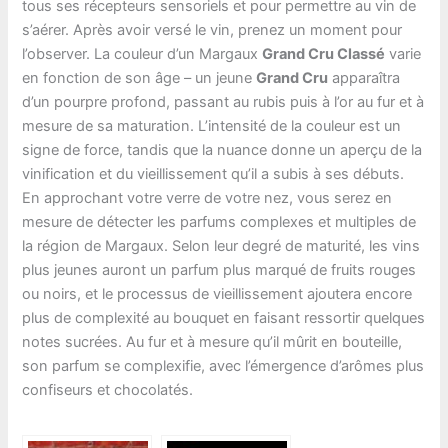
tous ses récepteurs sensoriels et pour permettre au vin de
s’aérer. Après avoir versé le vin, prenez un moment pour
l’observer. La couleur d’un Margaux
Grand Cru Classé
varie
en fonction de son âge – un jeune
Grand Cru
apparaîtra
d’un pourpre profond, passant au rubis puis à l’or au fur et à
mesure de sa maturation. L’intensité de la couleur est un
signe de force, tandis que la nuance donne un aperçu de la
vinification et du vieillissement qu’il a subis à ses débuts.
En approchant votre verre de votre nez, vous serez en
mesure de détecter les parfums complexes et multiples de
la région de Margaux. Selon leur degré de maturité, les vins
plus jeunes auront un parfum plus marqué de fruits rouges
ou noirs, et le processus de vieillissement ajoutera encore
plus de complexité au bouquet en faisant ressortir quelques
notes sucrées. Au fur et à mesure qu’il mûrit en bouteille,
son parfum se complexifie, avec l’émergence d’arômes plus
confiseurs et chocolatés.