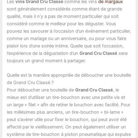
Les
vins Grand Cru Classé
comme les vins
de margaux
sont généralement considérés comme étant de grande
qualité, mais il n’y a pas de moment particulier qui soit
considéré comme le meilleur pour les déguster. Vous
pouvez les savourer à l’occasion d’un événement particulier,
comme un mariage ou un anniversaire, ou pour vous faire
plaisir lors d’une soirée intime. Quelle que soit l’occasion,
l’expérience de la dégustation d’un
Grand Cru Classé
sera
toujours un grand moment à partager.
Quelle est la manière appropriée de déboucher une bouteille
de Grand Cru Classé ?
Pour déboucher une bouteille de
Grand Cru Classé
, le
mieux est d’utiliser un tire-bouchon avec une petite vis et
un large « filet » afin de retirer le bouchon avec facilité. Pour
les millésimes plus anciens, un tire-bouchon « bi-lame »
peut s’avérer utile pour fixer le bouchon, qui peut avoir été
affecté par le vieillissement. On peut également utiliser un
système de tire-bouchon à piston pneumatique qui expulse