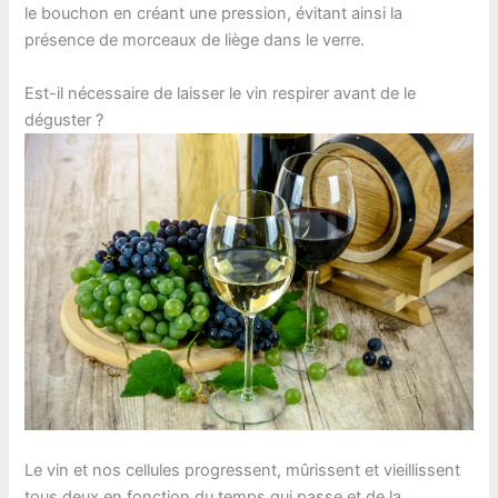
le bouchon en créant une pression, évitant ainsi la
présence de morceaux de liège dans le verre.
Est-il nécessaire de laisser le vin respirer avant de le
déguster ?
Le vin et nos cellules progressent, mûrissent et vieillissent
tous deux en fonction du temps qui passe et de la