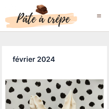
Aller
au
contenu
février 2024