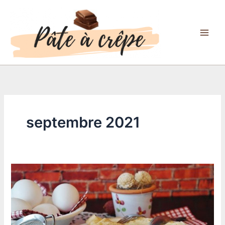
Aller
au
contenu
septembre 2021