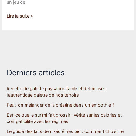
un jeu de
Quels
Lire la suite »
sont
les
outils
d’un
boulanger
?
Derniers articles
Recette de galette paysanne facile et délicieuse :
l’authentique galette de nos terroirs
Peut-on mélanger de la créatine dans un smoothie ?
Est-ce que le surimi fait grossir : vérité sur les calories et
compatibilité avec les régimes
Le guide des laits demi-écrémés bio : comment choisir le