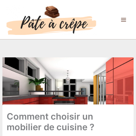
Aller
au
contenu
Comment choisir un
mobilier de cuisine ?