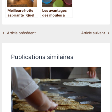
Meilleure hotte
Les avantages
aspirante : Quel
des moules à
modèle choisir ?
pâtisserie en
silicone
←
Article précédent
Article suivant
→
Publications similaires