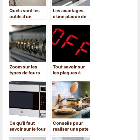
Quels sont les
Les avantages
outils d’un
d’une plaque de
boulanger ?
cuisson
induction
Zoom sur les
Tout savoir sur
types de fours
les plaques à
disponibles sur
induction
le marche
Ce qu’il faut
Conseils pour
savoir sur le four
realiser une pate
encastrable
a crepe aux