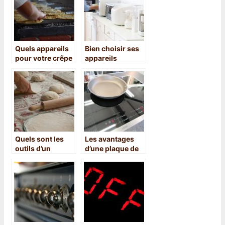
Quels appareils
Bien choisir ses
pour votre crêpe
appareils
?
électroménagers
Quels sont les
Les avantages
outils d’un
d’une plaque de
boulanger ?
cuisson
induction